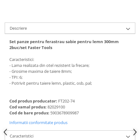
Descriere
Set panze pentru ferastrau sabie pentru lemn 300mm
2buc/set Faster Tools
Caracteristici:
- Lama realizata din otel rezistent la frecare;
- Grosime maxima de taiere 8mm;
- TPI: 6;
- Potrivit pentru taiere lemn, plastic, osb, pal;
Cod produs producator:
FT202-74
Cod vamal produs:
82029100
Cod de bare produs:
5903678909987
Informatii conformitate produs
Caracteristici