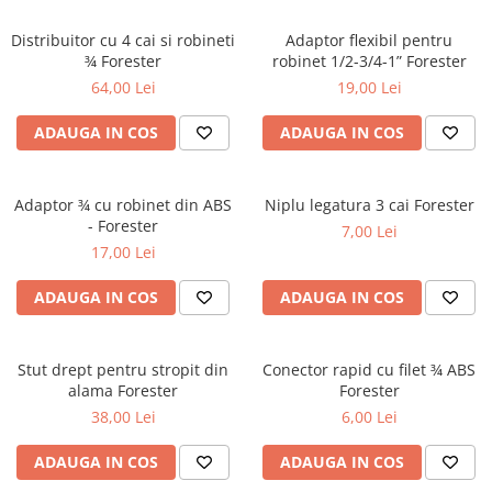
Distribuitor cu 4 cai si robineti
Adaptor flexibil pentru
¾ Forester
robinet 1/2-3/4-1” Forester
64,00 Lei
19,00 Lei
ADAUGA IN COS
ADAUGA IN COS
Adaptor ¾ cu robinet din ABS
Niplu legatura 3 cai Forester
- Forester
7,00 Lei
17,00 Lei
ADAUGA IN COS
ADAUGA IN COS
Stut drept pentru stropit din
Conector rapid cu filet ¾ ABS
alama Forester
Forester
38,00 Lei
6,00 Lei
ADAUGA IN COS
ADAUGA IN COS