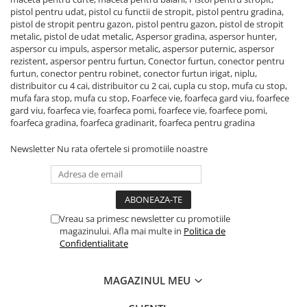
pistol pentru udat, pistol cu functii de stropit, pistol pentru gradina,
pistol de stropit pentru gazon, pistol pentru gazon, pistol de stropit
metalic, pistol de udat metalic, Aspersor gradina, aspersor hunter,
aspersor cu impuls, aspersor metalic, aspersor puternic, aspersor
rezistent, aspersor pentru furtun, Conector furtun, conector pentru
furtun, conector pentru robinet, conector furtun irigat, niplu,
distribuitor cu 4 cai, distribuitor cu 2 cai, cupla cu stop, mufa cu stop,
mufa fara stop, mufa cu stop, Foarfece vie, foarfeca gard viu, foarfece
gard viu, foarfeca vie, foarfeca pomi, foarfece vie, foarfece pomi,
foarfeca gradina, foarfeca gradinarit, foarfeca pentru gradina
Newsletter
Nu rata ofertele si promotiile noastre
Vreau sa primesc newsletter cu promotiile
magazinului. Afla mai multe in
Politica de
Confidentialitate
MAGAZINUL MEU