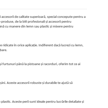
 accesorii de calitate superioară, special concepute pentru a
produse, de la biti profesionali și accesorii pentru
ână cu manere din lemn sau plastic și mixere pentru
ridicate în orice aplicație. Indiferent dacă lucrezi cu lemn,
ubare.
 furtunuri până la pistoane și racorduri, oferim tot ce ai
ini. Aceste accesorii robuste și durabile te ajută să
astic. Aceste perii sunt ideale pentru lucrările detaliate și