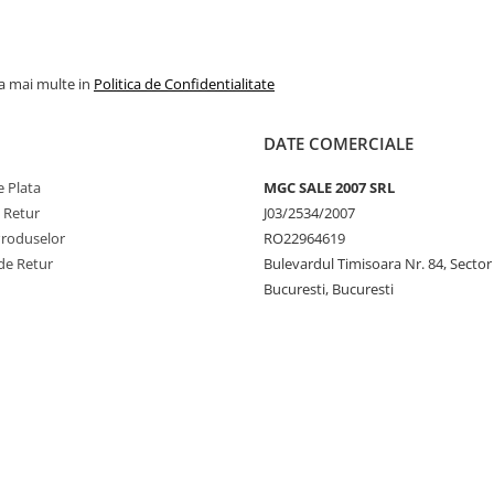
la mai multe in
Politica de Confidentialitate
DATE COMERCIALE
 Plata
MGC SALE 2007 SRL
e Retur
J03/2534/2007
Produselor
RO22964619
de Retur
Bulevardul Timisoara Nr. 84, Sector
Bucuresti, Bucuresti