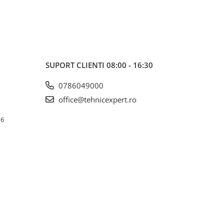
SUPORT CLIENTI
08:00 - 16:30
0786049000
office@tehnicexpert.ro
 6