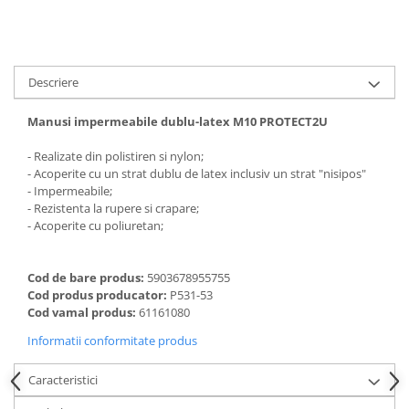
Descriere
Manusi impermeabile dublu-latex M10 PROTECT2U
- Realizate din polistiren si nylon;
- Acoperite cu un strat dublu de latex inclusiv un strat "nisipos"
- Impermeabile;
- Rezistenta la rupere si crapare;
- Acoperite cu poliuretan;
Cod de bare produs:
5903678955755
Cod produs producator:
P531-53
Cod vamal produs:
61161080
Informatii conformitate produs
Caracteristici