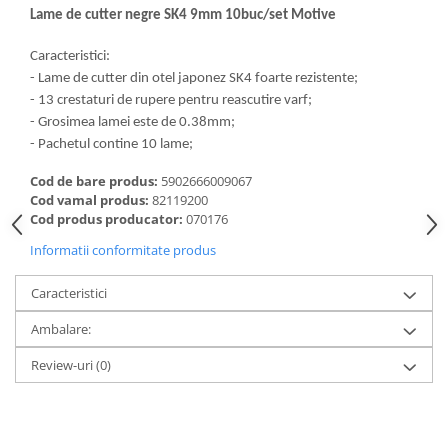
Lame de cutter negre SK4 9mm 10buc/set Motive
Caracteristici:
- Lame de cutter din otel japonez SK4 foarte rezistente;
- 13 crestaturi de rupere pentru reascutire varf;
- Grosimea lamei este de 0.38mm;
- Pachetul contine 10 lame;
Cod de bare produs:
5902666009067
Cod vamal produs:
82119200
Cod produs producator:
070176
Informatii conformitate produs
Caracteristici
Ambalare:
Review-uri
(0)