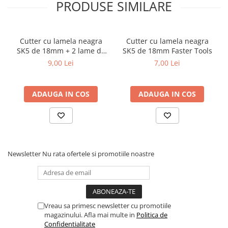
PRODUSE SIMILARE
Cutter cu lamela neagra
Cutter cu lamela neagra
SK5 de 18mm + 2 lame de
SK5 de 18mm Faster Tools
rezerva Faster Tools
9,00 Lei
7,00 Lei
ADAUGA IN COS
ADAUGA IN COS
Newsletter
Nu rata ofertele si promotiile noastre
Vreau sa primesc newsletter cu promotiile
magazinului. Afla mai multe in
Politica de
Confidentialitate