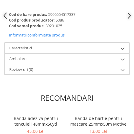
Cod de bare produs:
5906554517337
Cod produs producator:
5086
Cod vamal produs:
39201025
Informatii conformitate produs
Caracteristici
Ambalare:
Review-uri
(0)
RECOMANDARI
Banda adeziva pentru
Banda de hartie pentru
tencuieli 48mmx50yd
mascare 25mmx50m Motive
45,00 Lei
13,00 Lei