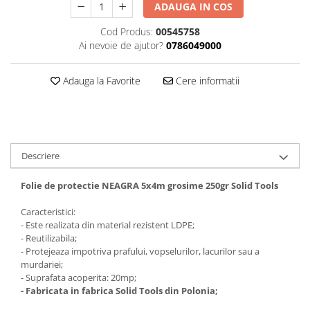
ADAUGA IN COS
Cod Produs:
00545758
Ai nevoie de ajutor?
0786049000
Adauga la Favorite
Cere informatii
Descriere
Folie de protectie NEAGRA 5x4m grosime 250gr Solid Tools
Caracteristici:
- Este realizata din material rezistent LDPE;
- Reutilizabila;
- Protejeaza impotriva prafului, vopselurilor, lacurilor sau a
murdariei;
- Suprafata acoperita: 20mp;
- Fabricata in fabrica Solid Tools din Polonia;