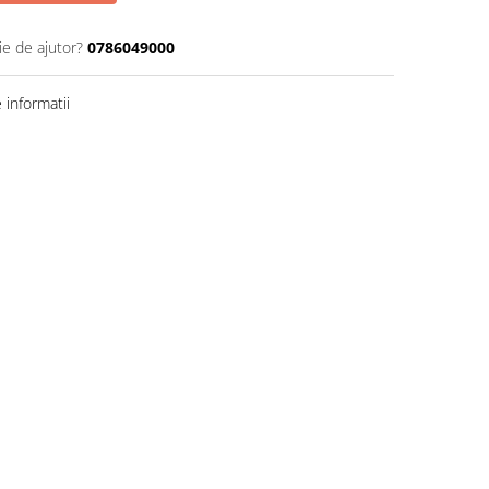
ie de ajutor?
0786049000
informatii