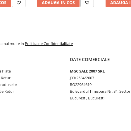
COS
ADAUGA IN COS
ADAUGA I
la mai multe in
Politica de Confidentialitate
DATE COMERCIALE
 Plata
MGC SALE 2007 SRL
e Retur
J03/2534/2007
Produselor
RO22964619
de Retur
Bulevardul Timisoara Nr. 84, Sector
Bucuresti, Bucuresti