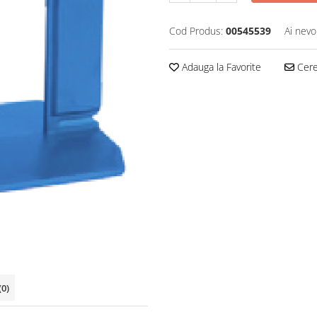
Cod Produs:
00545539
Ai nevo
Adauga la Favorite
Cere 
(0)