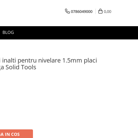
0786049000
0,00
BLOG
i inalti pentru nivelare 1.5mm placi
 Solid Tools
A IN COS