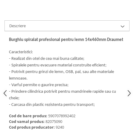
Descriere
Burghiu spiralat profesional pentru lemn 14x460mm Draumet
Caracteristici:
- Realizat din otel de cea mai buna calitate;
- Spiralele pentru evacuare material construite eficient;
- Potrivit pentru grinzi de lemn, OSB, pal, sau alte materiale
lemnoase.
- Varful permite o gaurire precisa;
- Prindere cilindrica potrivit pentru mandrinele rapide sau cu
cheie;
- Carcasa din plastic rezistenta pentru transport;
Cod de bare produs:
5907078992402
Cod vamal produs:
82075090
Cod produs producator:
9240