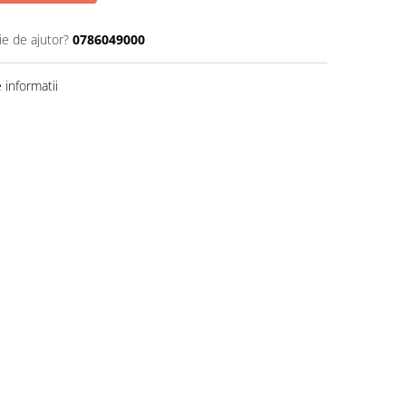
ie de ajutor?
0786049000
informatii