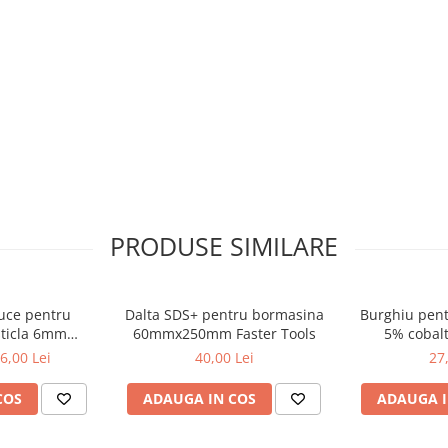
PRODUSE SIMILARE
ruce pentru
Dalta SDS+ pentru bormasina
Burghiu pen
sticla 6mm
60mmx250mm Faster Tools
5% cobalt
met
6,00 Lei
40,00 Lei
27
COS
ADAUGA IN COS
ADAUGA I