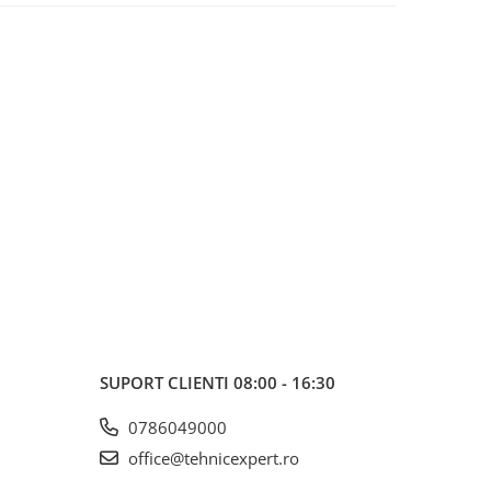
SUPORT CLIENTI
08:00 - 16:30
0786049000
office@tehnicexpert.ro