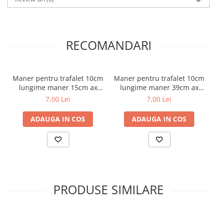
RECOMANDARI
Maner pentru trafalet 10cm
Maner pentru trafalet 10cm
lungime maner 15cm ax
lungime maner 39cm ax
6mm Inter-S
6mm Inter-S
7,00 Lei
7,00 Lei
ADAUGA IN COS
ADAUGA IN COS
PRODUSE SIMILARE