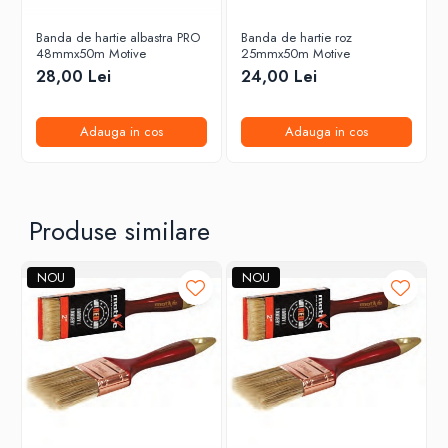
Banda de hartie albastra PRO
Banda de hartie roz
48mmx50m Motive
25mmx50m Motive
28,00 Lei
24,00 Lei
Adauga in cos
Adauga in cos
Produse similare
NOU
NOU