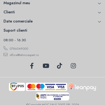
Magazinul meu
Clienti
Date comerciale
Suport clienti
08:00 - 16:30
0786049000
office@tehnicexpert.ro
©Copyright MGC SALE 2007 SRL 2026