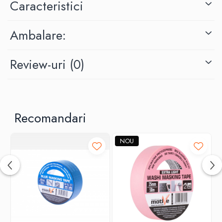
Caracteristici
Ambalare:
Review-uri
(0)
Recomandari
NOU