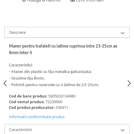
Descriere
Maner pentru trafaleti cu latime cuprinsa intre 23-25cm ax
8mm Inter-S
Caracteristici:
- Maner din plastic cu tija metalica galvanizata;
- Grosime tija 8mm;
- Potrivit pentru rezervele cu o latime de 23-25cm;
Cod de bare produs:
5905033134980
Cod vamal produs:
73239900
Cod produs producator:
030411
Informatii conformitate produs
Caracteristici