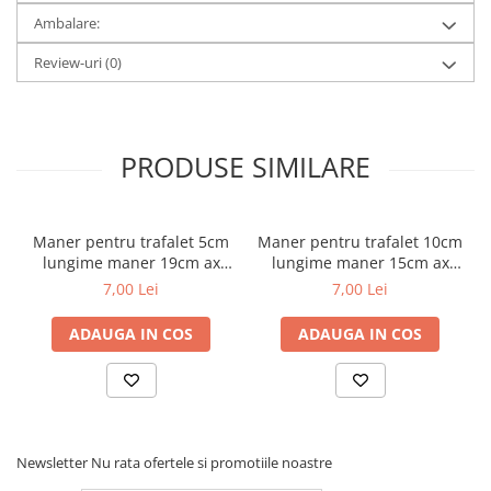
Ambalare:
Review-uri
(0)
PRODUSE SIMILARE
Maner pentru trafalet 5cm
Maner pentru trafalet 10cm
lungime maner 19cm ax
lungime maner 15cm ax
6mm Inter-S
6mm Inter-S
7,00 Lei
7,00 Lei
ADAUGA IN COS
ADAUGA IN COS
Newsletter
Nu rata ofertele si promotiile noastre