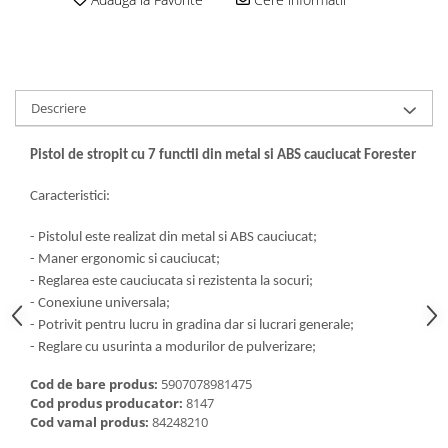
Descriere
Pistol de stropit cu 7 functii din metal si ABS cauciucat Forester
Caracteristici:
- Pistolul este realizat din metal si ABS cauciucat;
- Maner ergonomic si cauciucat;
- Reglarea este cauciucata si rezistenta la socuri;
- Conexiune universala;
- Potrivit pentru lucru in gradina dar si lucrari generale;
- Reglare cu usurinta a modurilor de pulverizare;
Cod de bare produs:
5907078981475
Cod produs producator:
8147
Cod vamal produs:
84248210