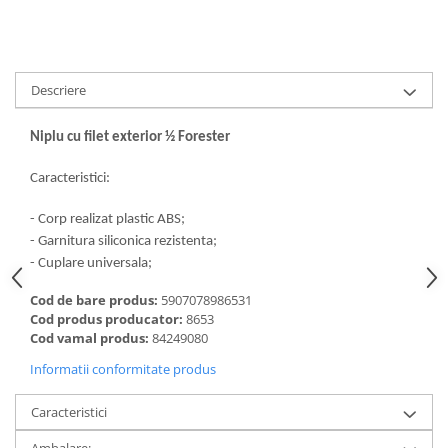
Descriere
Niplu cu filet exterior ½ Forester
Caracteristici:
- Corp realizat plastic ABS;
- Garnitura siliconica rezistenta;
- Cuplare universala;
Cod de bare produs:
5907078986531
Cod produs producator:
8653
Cod vamal produs:
84249080
Informatii conformitate produs
Caracteristici
Ambalare: