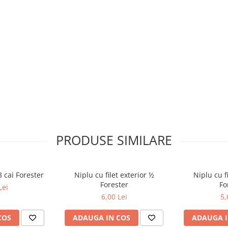
PRODUSE SIMILARE
 cai Forester
Niplu cu filet exterior ½
Niplu cu f
Forester
Fo
Lei
6,00 Lei
5,
COS
ADAUGA IN COS
ADAUGA I