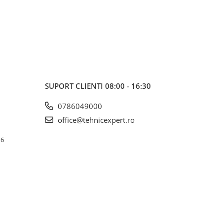
SUPORT CLIENTI
08:00 - 16:30
0786049000
office@tehnicexpert.ro
 6