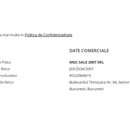
la mai multe in
Politica de Confidentialitate
DATE COMERCIALE
 Plata
MGC SALE 2007 SRL
e Retur
J03/2534/2007
Produselor
RO22964619
de Retur
Bulevardul Timisoara Nr. 84, Sector
Bucuresti, Bucuresti