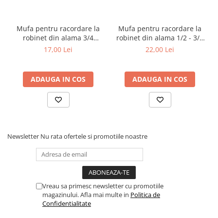
Mufa pentru racordare la
Mufa pentru racordare la
robinet din alama 3/4
robinet din alama 1/2 - 3/4
Forester
Forester
17,00 Lei
22,00 Lei
ADAUGA IN COS
ADAUGA IN COS
Newsletter
Nu rata ofertele si promotiile noastre
Vreau sa primesc newsletter cu promotiile
magazinului. Afla mai multe in
Politica de
Confidentialitate