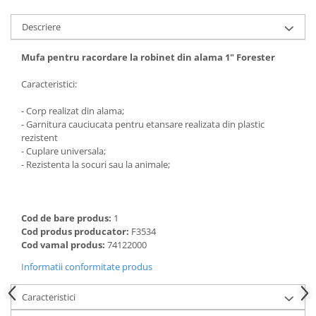
Descriere
Mufa pentru racordare la robinet din alama 1" Forester
Caracteristici:
- Corp realizat din alama;
- Garnitura cauciucata pentru etansare realizata din plastic
rezistent
- Cuplare universala;
- Rezistenta la socuri sau la animale;
Cod de bare produs:
1
Cod produs producator:
F3534
Cod vamal produs:
74122000
Informatii conformitate produs
Caracteristici