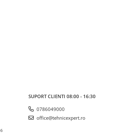
SUPORT CLIENTI
08:00 - 16:30
0786049000
office@tehnicexpert.ro
 6