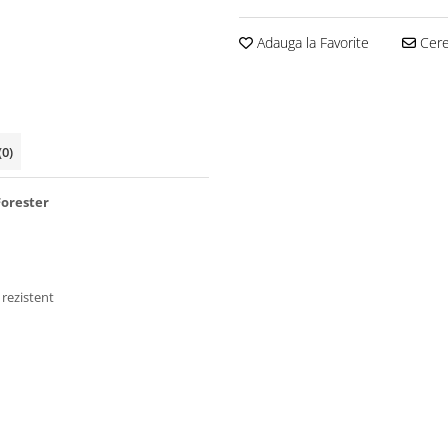
Adauga la Favorite
Cere 
(0)
Forester
 rezistent