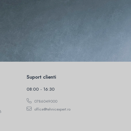
Suport clienti
08:00 - 16:30
0786049000
office@tehnicexpert.ro
6