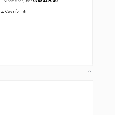
Ai nevoie de ajutor?
0786049000
Cere informatii