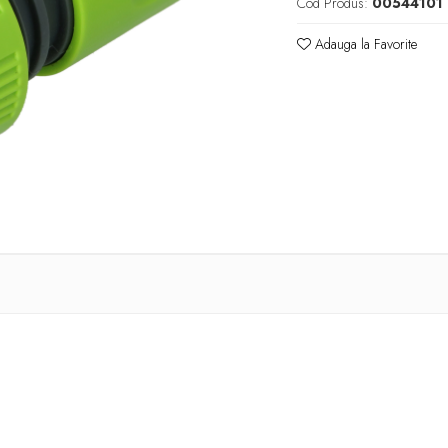
Cod Produs:
00544101
Adauga la Favorite