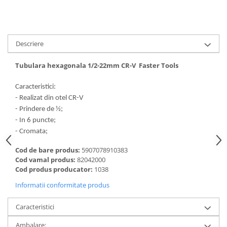
Descriere
Tubulara hexagonala 1/2-22mm CR-V Faster Tools
Caracteristici:
- Realizat din otel CR-V
- Prindere de ½;
- In 6 puncte;
- Cromata;
Cod de bare produs:
5907078910383
Cod vamal produs:
82042000
Cod produs producator:
1038
Informatii conformitate produs
Caracteristici
Ambalare: