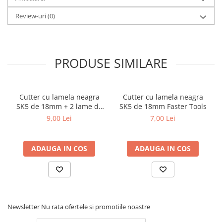
Review-uri
(0)
PRODUSE SIMILARE
Cutter cu lamela neagra
Cutter cu lamela neagra
SK5 de 18mm + 2 lame de
SK5 de 18mm Faster Tools
rezerva Faster Tools
9,00 Lei
7,00 Lei
ADAUGA IN COS
ADAUGA IN COS
Newsletter
Nu rata ofertele si promotiile noastre