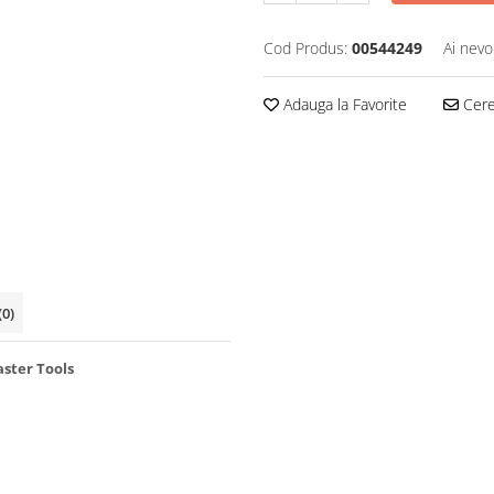
Cod Produs:
00544249
Ai nevo
Adauga la Favorite
Cere 
(0)
ster Tools