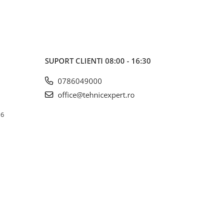
SUPORT CLIENTI
08:00 - 16:30
0786049000
office@tehnicexpert.ro
 6