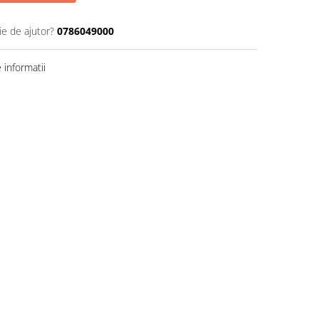
ie de ajutor?
0786049000
informatii