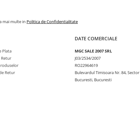
la mai multe in
Politica de Confidentialitate
DATE COMERCIALE
 Plata
MGC SALE 2007 SRL
e Retur
J03/2534/2007
Produselor
RO22964619
de Retur
Bulevardul Timisoara Nr. 84, Sector
Bucuresti, Bucuresti