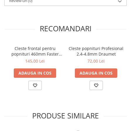
Review-uri
(0)
RECOMANDARI
Cleste frontal pentru
Cleste popnituri Profesional
popnituri 460mm Faster
2.4-4.8mm Draumet
Tools
145,00 Lei
72,00 Lei
ADAUGA IN COS
ADAUGA IN COS
PRODUSE SIMILARE