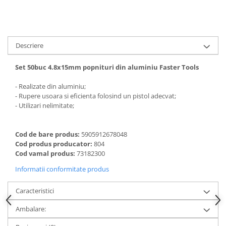
Descriere
Set 50buc 4.8x15mm popnituri din aluminiu Faster Tools
- Realizate din aluminiu;
- Rupere usoara si eficienta folosind un pistol adecvat;
- Utilizari nelimitate;
Cod de bare produs:
5905912678048
Cod produs producator:
804
Cod vamal produs:
73182300
Informatii conformitate produs
Caracteristici
Ambalare: