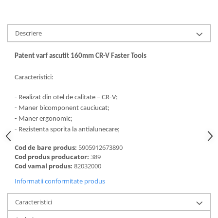
Descriere
Patent varf ascutit 160mm CR-V Faster Tools
Caracteristici:
- Realizat din otel de calitate – CR-V;
- Maner bicomponent cauciucat;
- Maner ergonomic;
- Rezistenta sporita la antialunecare;
Cod de bare produs:
5905912673890
Cod produs producator:
389
Cod vamal produs:
82032000
Informatii conformitate produs
Caracteristici