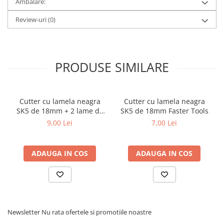
Ambalare:
Review-uri
(0)
PRODUSE SIMILARE
Cutter cu lamela neagra
Cutter cu lamela neagra
SK5 de 18mm + 2 lame de
SK5 de 18mm Faster Tools
rezerva Faster Tools
9,00 Lei
7,00 Lei
ADAUGA IN COS
ADAUGA IN COS
Newsletter
Nu rata ofertele si promotiile noastre