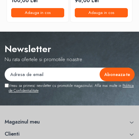
100,00 Lei
96,00 Lei
Adauga in cos
Adauga in cos
Newsletter
Nu rata ofertele si promotiile noastre
Vreau sa primesc newsletter cu promotiile magazinului. Afla mai multe in
Politica
de Confidentialitate
Magazinul meu
Clienti