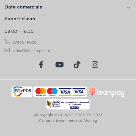
Date comerciale
Suport clienti
08:00 - 16:30
0786049000
office@tehnicexpert.ro
©Copyright MGC SALE 2007 SRL 2026
Platforma E-commerce by Gomag