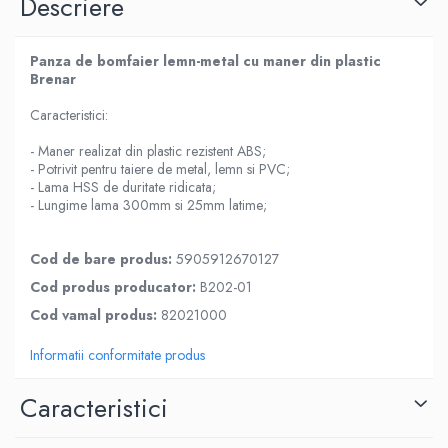
Descriere
Panza de bomfaier lemn-metal cu maner din plastic
Brenar
Caracteristici:
- Maner realizat din plastic rezistent ABS;
- Potrivit pentru taiere de metal, lemn si PVC;
- Lama HSS de duritate ridicata;
- Lungime lama 300mm si 25mm latime;
Cod de bare produs:
5905912670127
Cod produs producator:
B202-01
Cod vamal produs:
82021000
Informatii conformitate produs
Caracteristici