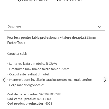
Descriere
Foarfeca pentru tabla profesionala – taiere dreapta 255mm
Faster Tools
Caracteristici:
- Lama realizata din otel calit CR-V;
- Grosmime maxima de taiere tabla 1.5mm
- Corpul este realizat din otel;
- Manerele sunt invelite in cauciuc pentru mai mult confort.
- Corp maner ergonomic;
Cod de bare produs:
5907078940588
Cod vamal produs:
82033000
Cod produs producator:
4058