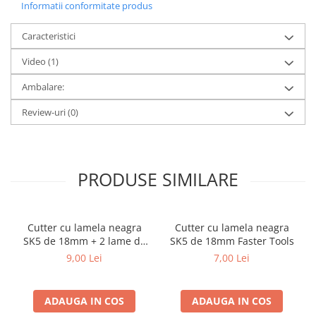
Informatii conformitate produs
Caracteristici
Video
(1)
Ambalare:
Review-uri
(0)
PRODUSE SIMILARE
Cutter cu lamela neagra
Cutter cu lamela neagra
SK5 de 18mm + 2 lame de
SK5 de 18mm Faster Tools
rezerva Faster Tools
9,00 Lei
7,00 Lei
ADAUGA IN COS
ADAUGA IN COS