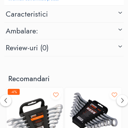
Caracteristici
Ambalare:
Review-uri
(0)
Recomandari
-4%