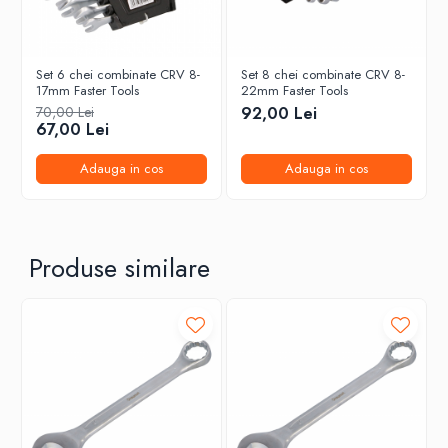
Set 6 chei combinate CRV 8-
Set 8 chei combinate CRV 8-
17mm Faster Tools
22mm Faster Tools
70,00 Lei
92,00 Lei
67,00 Lei
Adauga in cos
Adauga in cos
Produse similare