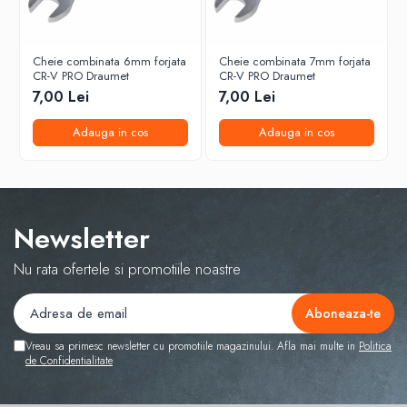
Cheie combinata 6mm forjata
Cheie combinata 7mm forjata
CR-V PRO Draumet
CR-V PRO Draumet
7,00 Lei
7,00 Lei
Adauga in cos
Adauga in cos
Newsletter
Nu rata ofertele si promotiile noastre
Vreau sa primesc newsletter cu promotiile magazinului. Afla mai multe in
Politica
de Confidentialitate