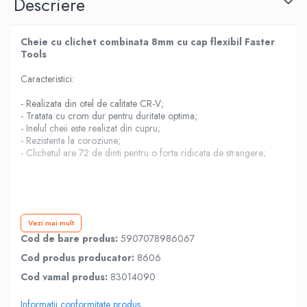
Descriere
Cheie cu clichet combinata 8mm cu cap flexibil Faster
Tools
Caracteristici:
- Realizata din otel de calitate CR-V;
- Tratata cu crom dur pentru duritate optima;
- Inelul cheii este realizat din cupru;
- Rezistenta la coroziune;
- Clichetul are 72 de dinti pentru o forta ridicata de strangere;
Vezi mai mult
Cod de bare produs:
5907078986067
Cod produs producator:
8606
Cod vamal produs:
83014090
Informatii conformitate produs