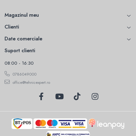
Magazinul meu
Clienti
Date comerciale
Suport clienti
08:00 - 16:30
0786049000
office@tehnicexpert.ro