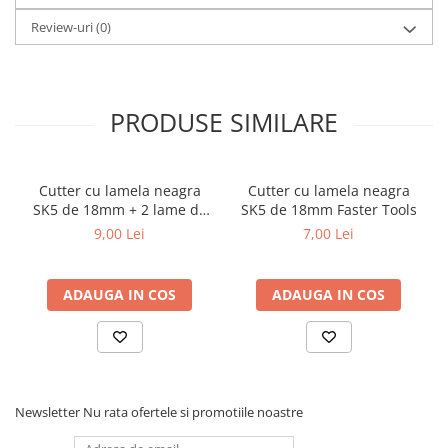
Review-uri
(0)
PRODUSE SIMILARE
Cutter cu lamela neagra
Cutter cu lamela neagra
SK5 de 18mm + 2 lame de
SK5 de 18mm Faster Tools
rezerva Faster Tools
9,00 Lei
7,00 Lei
ADAUGA IN COS
ADAUGA IN COS
Newsletter
Nu rata ofertele si promotiile noastre