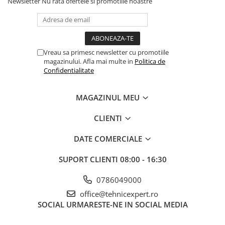
Newsletter
Nu rata ofertele si promotiile noastre
Vreau sa primesc newsletter cu promotiile
magazinului. Afla mai multe in
Politica de
Confidentialitate
MAGAZINUL MEU
CLIENTI
DATE COMERCIALE
SUPORT CLIENTI
08:00 - 16:30
0786049000
office@tehnicexpert.ro
SOCIAL
URMARESTE-NE IN SOCIAL MEDIA