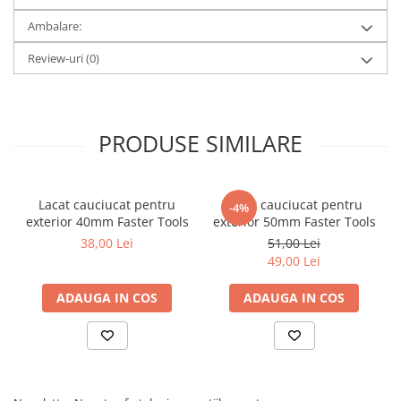
Ambalare:
Review-uri
(0)
PRODUSE SIMILARE
Lacat cauciucat pentru
Lacat cauciucat pentru
-4%
exterior 40mm Faster Tools
exterior 50mm Faster Tools
38,00 Lei
51,00 Lei
49,00 Lei
ADAUGA IN COS
ADAUGA IN COS