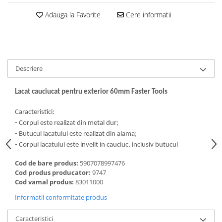
Adauga la Favorite
Cere informatii
Descriere
Lacat cauciucat pentru exterior 60mm Faster Tools
Caracteristici:
- Corpul este realizat din metal dur;
- Butucul lacatului este realizat din alama;
- Corpul lacatului este invelit in cauciuc, inclusiv butucul
Cod de bare produs:
5907078997476
Cod produs producator:
9747
Cod vamal produs:
83011000
Informatii conformitate produs
Caracteristici