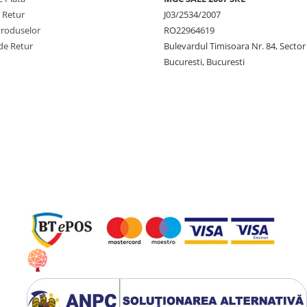
e Retur
J03/2534/2007
Produselor
RO22964619
de Retur
Bulevardul Timisoara Nr. 84, Sector
Bucuresti, Bucuresti