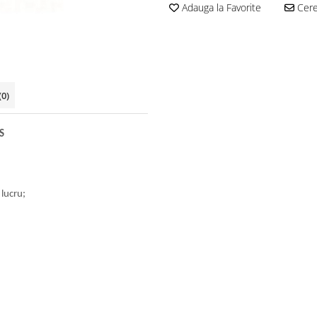
Adauga la Favorite
Cere 
(0)
S
 lucru;
;