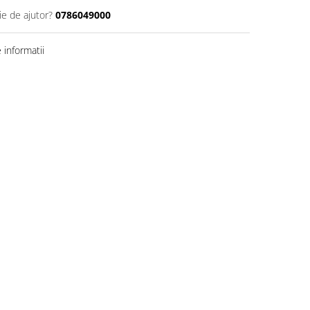
ie de ajutor?
0786049000
informatii