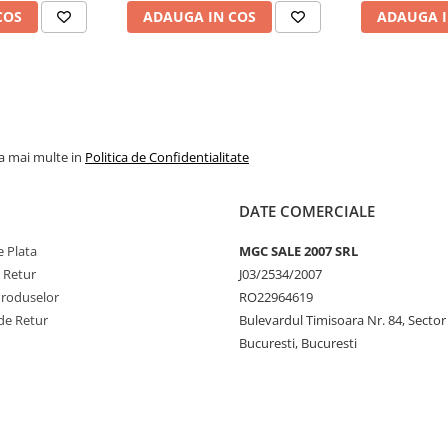
COS
ADAUGA IN COS
ADAUGA I
la mai multe in
Politica de Confidentialitate
DATE COMERCIALE
 Plata
MGC SALE 2007 SRL
e Retur
J03/2534/2007
Produselor
RO22964619
de Retur
Bulevardul Timisoara Nr. 84, Sector
Bucuresti, Bucuresti