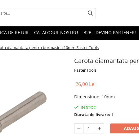
TICA DE RETUR
CATALOGUL NOSTRU
B2B - DEVINO PARTENER!
ota diamantata pentru bormasina 10mm Faster Tools
Carota diamantata pe
Faster Tools
26,00 Lei
Dimensiune
:
10mm
IN STOC
Durata de livrare:
1
ADAUG