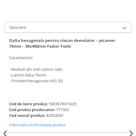
Descriere
Dalta hexagonala pentru ciocan demolator – picamer
75mm - 30x400mm Faster Tools
Caracteristici:
- Realizat din otel carbon calit;
- Latime dalta 75mm;
- Prindere hexagonala HEX 30;
Cod de bare produs:
5903678915025
Cod produs producator:
FT1502
Cod vamal produs:
82053000
Informatii conformitate produs