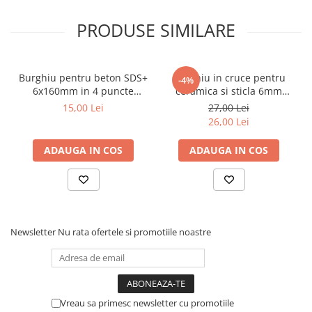
PRODUSE SIMILARE
Burghiu pentru beton SDS+
Burghiu in cruce pentru
-4%
6x160mm in 4 puncte
ceramica si sticla 6mm
PROFESIONAL Draumet
Draumet
15,00 Lei
27,00 Lei
26,00 Lei
ADAUGA IN COS
ADAUGA IN COS
Newsletter
Nu rata ofertele si promotiile noastre
Vreau sa primesc newsletter cu promotiile