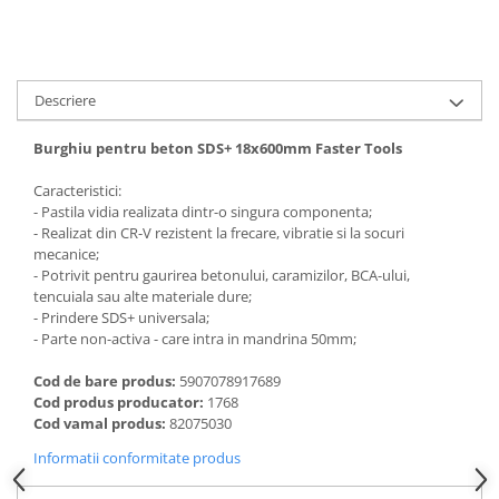
Descriere
Burghiu pentru beton SDS+ 18x600mm Faster Tools
Caracteristici:
- Pastila vidia realizata dintr-o singura componenta;
- Realizat din CR-V rezistent la frecare, vibratie si la socuri
mecanice;
- Potrivit pentru gaurirea betonului, caramizilor, BCA-ului,
tencuiala sau alte materiale dure;
- Prindere SDS+ universala;
- Parte non-activa - care intra in mandrina 50mm;
Cod de bare produs:
5907078917689
Cod produs producator:
1768
Cod vamal produs:
82075030
Informatii conformitate produs