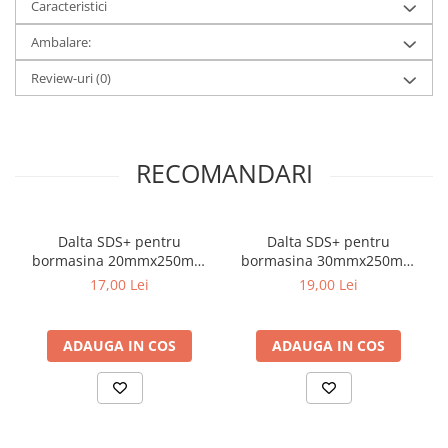
Caracteristici
Ambalare:
Review-uri
(0)
RECOMANDARI
Dalta SDS+ pentru
Dalta SDS+ pentru
bormasina 20mmx250mm
bormasina 30mmx250mm
Faster Tools
Faster Tools ​​​​​​​
17,00 Lei
19,00 Lei
ADAUGA IN COS
ADAUGA IN COS