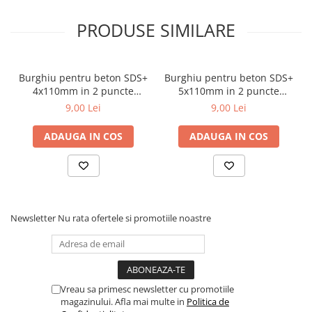
PRODUSE SIMILARE
Burghiu pentru beton SDS+
Burghiu pentru beton SDS+
4x110mm in 2 puncte
5x110mm in 2 puncte
Draumet
Draumet
9,00 Lei
9,00 Lei
ADAUGA IN COS
ADAUGA IN COS
Newsletter
Nu rata ofertele si promotiile noastre
Vreau sa primesc newsletter cu promotiile
magazinului. Afla mai multe in
Politica de