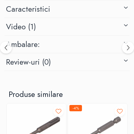
Caracteristici
Video
(1)
Ambalare:
Review-uri
(0)
Produse similare
-4%