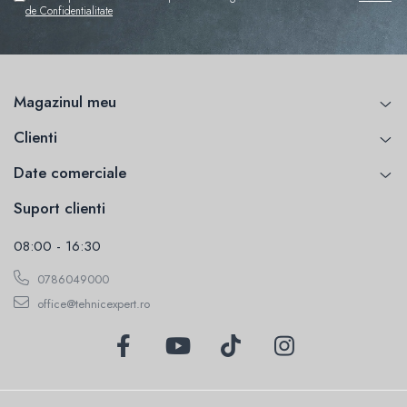
de Confidentialitate
Magazinul meu
Clienti
Date comerciale
Suport clienti
08:00 - 16:30
0786049000
office@tehnicexpert.ro