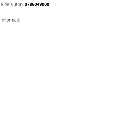
ie de ajutor?
0786049000
informatii