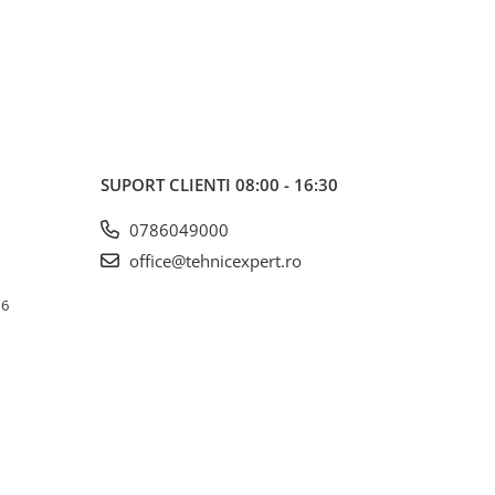
SUPORT CLIENTI
08:00 - 16:30
0786049000
office@tehnicexpert.ro
 6