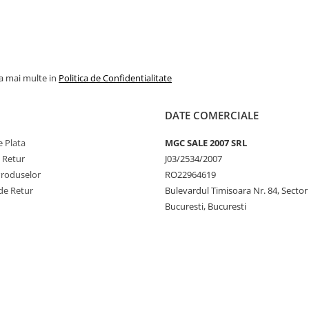
la mai multe in
Politica de Confidentialitate
DATE COMERCIALE
 Plata
MGC SALE 2007 SRL
e Retur
J03/2534/2007
Produselor
RO22964619
de Retur
Bulevardul Timisoara Nr. 84, Sector
Bucuresti, Bucuresti