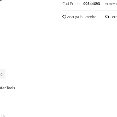
Cod Produs:
00544693
Ai nevo
Adauga la Favorite
Cere 
(0)
ster Tools
​​​​