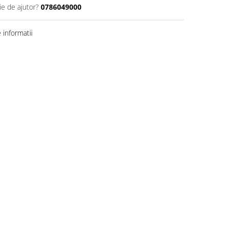
ie de ajutor?
0786049000
informatii