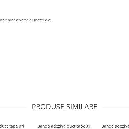
, imbinarea diverselor materiale,
PRODUSE SIMILARE
duct tape gri
Banda adeziva duct tape gri
Banda adeziva