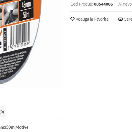
Cod Produs:
00544006
Ai nevo
Adauga la Favorite
Cere 
(0)
48mmx50m Motive