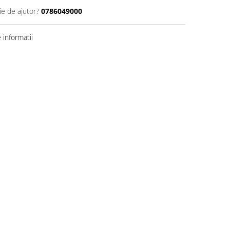
ie de ajutor?
0786049000
informatii