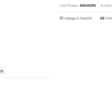
Cod Produs:
00545090
Ai nevo
Adauga la Favorite
Cere 
(0)